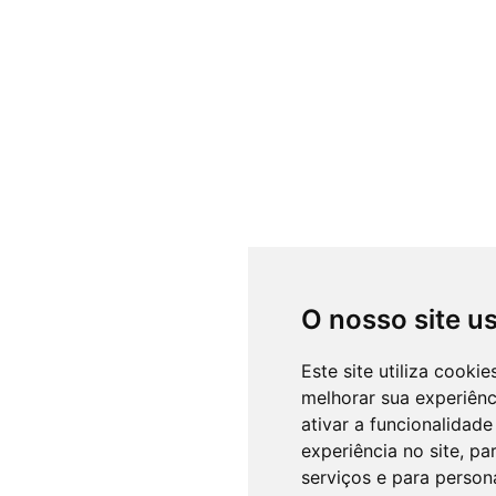
O nosso site u
Este site utiliza cooki
melhorar sua experiên
ativar a funcionalidade
experiência no site
,
par
serviços e para person