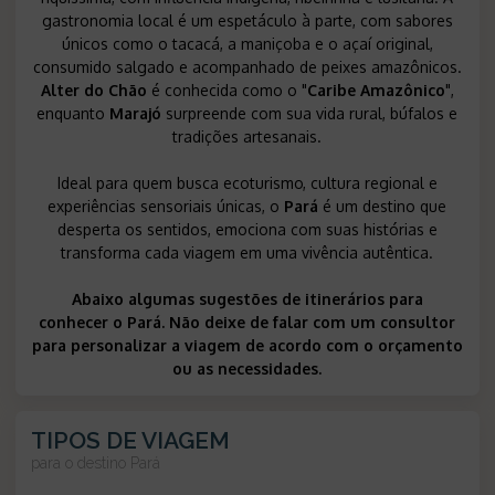
gastronomia local é um espetáculo à parte, com sabores
únicos como o tacacá, a maniçoba e o açaí original,
consumido salgado e acompanhado de peixes amazônicos.
Alter do Chão
é conhecida como o "
Caribe Amazônico
",
enquanto
Marajó
surpreende com sua vida rural, búfalos e
tradições artesanais.
Ideal para quem busca ecoturismo, cultura regional e
experiências sensoriais únicas, o
Pará
é um destino que
desperta os sentidos, emociona com suas histórias e
transforma cada viagem em uma vivência autêntica.
Abaixo algumas sugestões de itinerários para
conhecer o Pará. Não deixe de falar com um consultor
para personalizar a viagem de acordo com o orçamento
ou as necessidades.
TIPOS DE VIAGEM
para o destino
Pará