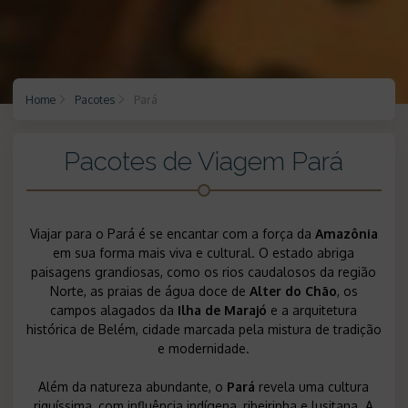
Home
Pacotes
Pará
Pacotes de Viagem Pará
Viajar para o Pará é se encantar com a força da
Amazônia
em sua forma mais viva e cultural. O estado abriga
paisagens grandiosas, como os rios caudalosos da região
Norte, as praias de água doce de
Alter do Chão
, os
campos alagados da
Ilha de Marajó
e a arquitetura
histórica de Belém, cidade marcada pela mistura de tradição
e modernidade.
Além da natureza abundante, o
Pará
revela uma cultura
riquíssima, com influência indígena, ribeirinha e lusitana. A