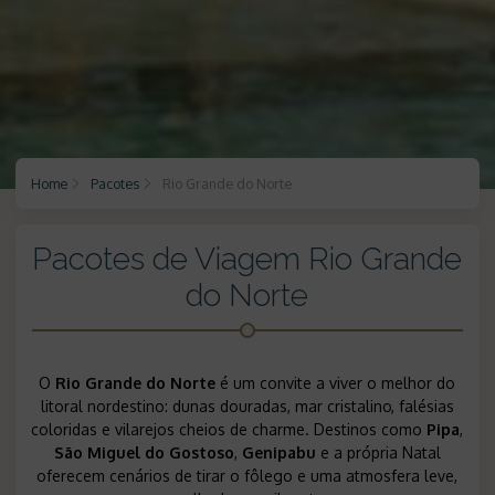
Home
Pacotes
Rio Grande do Norte
Pacotes de Viagem Rio Grande
do Norte
O
Rio Grande do Norte
é um convite a viver o melhor do
litoral nordestino: dunas douradas, mar cristalino, falésias
coloridas e vilarejos cheios de charme. Destinos como
Pipa
,
São Miguel do Gostoso
,
Genipabu
e a própria Natal
oferecem cenários de tirar o fôlego e uma atmosfera leve,