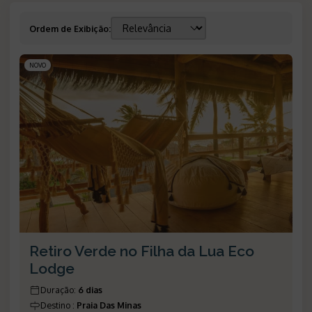
Ordem de Exibição
:
NOVO
Retiro Verde no Filha da Lua Eco
Lodge
Duração
:
6 dias
Destino
:
Praia Das Minas