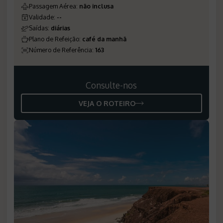
Passagem Aérea
:
não inclusa
Validade
:
--
Saídas
:
diárias
Plano de Refeição
:
café da manhã
Número de Referência
:
163
Consulte-nos
VEJA O ROTEIRO