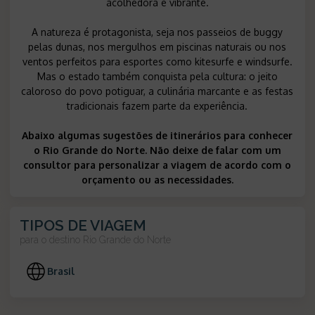
acolhedora e vibrante.
A natureza é protagonista, seja nos passeios de buggy
pelas dunas, nos mergulhos em piscinas naturais ou nos
ventos perfeitos para esportes como kitesurfe e windsurfe.
Mas o estado também conquista pela cultura: o jeito
caloroso do povo potiguar, a culinária marcante e as festas
tradicionais fazem parte da experiência.
Abaixo algumas sugestões de itinerários para conhecer
o Rio Grande do Norte. Não deixe de falar com um
consultor para personalizar a viagem de acordo com o
orçamento ou as necessidades.
TIPOS DE VIAGEM
para o destino
Rio Grande do Norte
Brasil