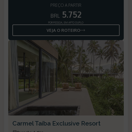
PREÇO A PARTIR
5.752
BRL
POR PESSOA, EM APTO DUPLO
VEJA O ROTEIRO
Carmel Taíba Exclusive Resort