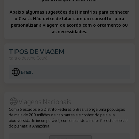
Abaixo algumas sugestões de itinerários para conhecer
o Ceará. Não deixe de falar com um consultor para
personalizar a viagem de acordo com o orçamento ou
as necessidades.
TIPOS DE VIAGEM
para o destino
Ceará
Brasil
Viagens Nacionais
Com 26 estados e o Distrito Federal, o Brasil abriga uma população
de mais de 200 milhões de habitantes e é conhecido pela sua
biodiversidade incomparável, concentrando a maior floresta tropical
do planeta: a Amazônia.