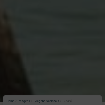
Home
Viagens
Viagens Nacionais
Ceará