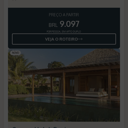
PREÇO A PARTIR
9.097
BRL
POR PESSOA, EM APTO DUPLO
VEJA O ROTEIRO
NOVO