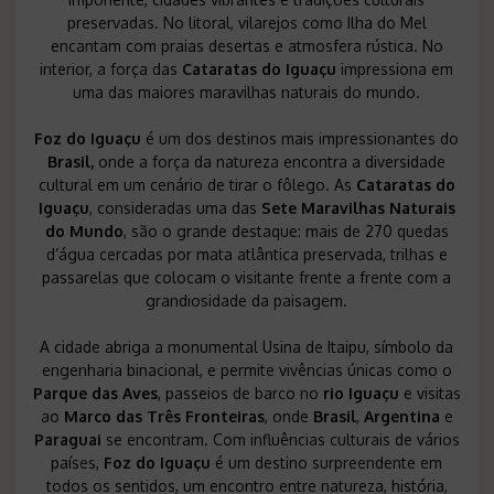
preservadas. No litoral, vilarejos como Ilha do Mel
encantam com praias desertas e atmosfera rústica. No
interior, a força das
Cataratas do Iguaçu
impressiona em
uma das maiores maravilhas naturais do mundo.
Foz do Iguaçu
é um dos destinos mais impressionantes do
Brasil,
onde a força da natureza encontra a diversidade
cultural em um cenário de tirar o fôlego. As
Cataratas do
Iguaçu
, consideradas uma das
Sete Maravilhas Naturais
do Mundo
, são o grande destaque: mais de 270 quedas
d’água cercadas por mata atlântica preservada, trilhas e
passarelas que colocam o visitante frente a frente com a
grandiosidade da paisagem.
A cidade abriga a monumental Usina de Itaipu, símbolo da
engenharia binacional, e permite vivências únicas como o
Parque das Aves
, passeios de barco no
rio Iguaçu
e visitas
ao
Marco das Três Fronteiras
, onde
Brasil
,
Argentina
e
Paraguai
se encontram. Com influências culturais de vários
países,
Foz do Iguaçu
é um destino surpreendente em
todos os sentidos, um encontro entre natureza, história,