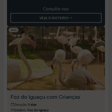
Consulte-nos
VEJA O ROTEIRO
NOVO
Foz do Iguaçu com Crianças
Duração
:
5 dias
Destino
:
Foz do Iguaçu