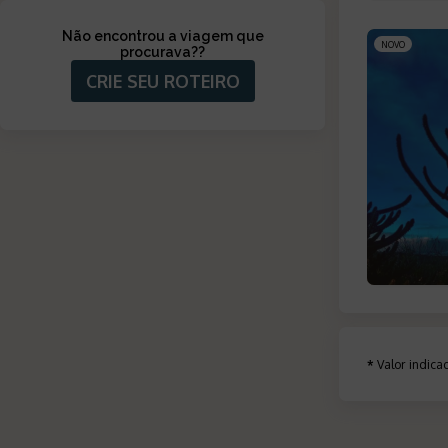
Não encontrou a viagem que
NOVO
procurava?
?
CRIE SEU ROTEIRO
*
Valor indic