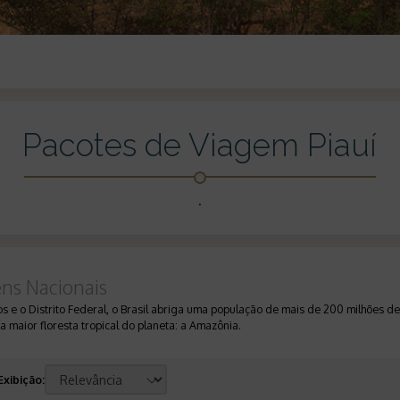
Pacotes de Viagem Piauí
.
ens Nacionais
 e o Distrito Federal, o Brasil abriga uma população de mais de 200 milhões de
 maior floresta tropical do planeta: a Amazônia.
Exibição
: