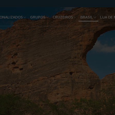
ONALIZADOS
GRUPOS
CRUZEIROS
BRASIL
LUA DE 