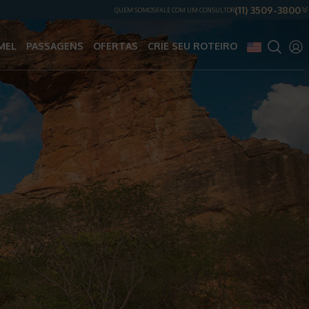
(11) 3509-3800
QUEM SOMOS
FALE COM UM CONSULTOR
MEL
PASSAGENS
OFERTAS
CRIE SEU ROTEIRO