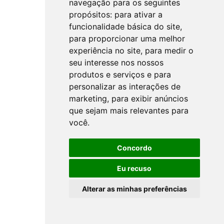
navegação para os seguintes
propósitos:
para ativar a
funcionalidade básica do site
,
para proporcionar uma melhor
experiência no site
,
para medir o
seu interesse nos nossos
produtos e serviços e para
personalizar as interações de
marketing
,
para exibir anúncios
que sejam mais relevantes para
você
.
Concordo
Eu recuso
Alterar as minhas preferências