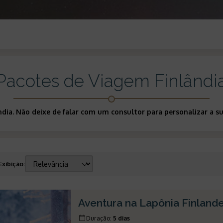
Pacotes de Viagem Finlândi
ândia. Não deixe de falar com um consultor para personalizar a
Exibição
:
Aventura na Lapônia Finland
Duração
:
5 dias