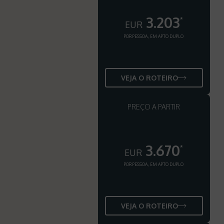
3.203
*
EUR
POR PESSOA, EM APTO DUPLO
VEJA O ROTEIRO
PREÇO A PARTIR
3.670
*
EUR
POR PESSOA, EM APTO DUPLO
VEJA O ROTEIRO