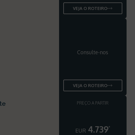
VEJA O ROTEIRO
Consulte-nos
VEJA O ROTEIRO
te
PREÇO A PARTIR
4.739
*
EUR