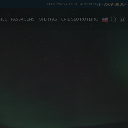
(11) 3509-3800
QUEM SOMOS
FALE COM UM CONSULTOR
MEL
PASSAGENS
OFERTAS
CRIE SEU ROTEIRO