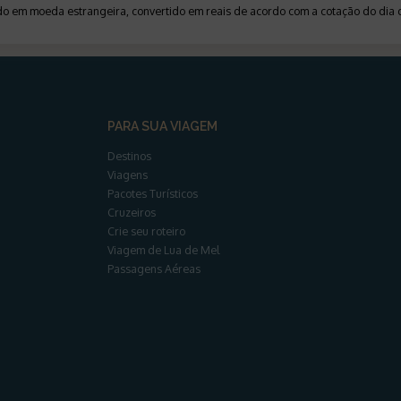
ado em moeda estrangeira, convertido em reais de acordo com a cotação do di
PARA SUA VIAGEM
Destinos
Viagens
Pacotes Turísticos
Cruzeiros
Crie seu roteiro
Viagem de Lua de Mel
Passagens Aéreas