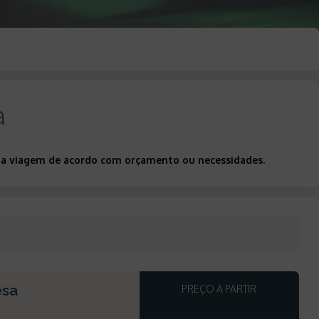
a
 sua viagem de acordo com orçamento ou necessidades.
esa
PREÇO A PARTIR