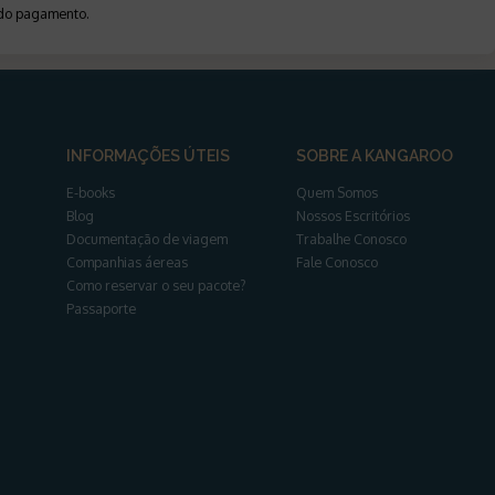
a do pagamento
.
INFORMAÇÕES ÚTEIS
SOBRE A KANGAROO
E-books
Quem Somos
Blog
Nossos Escritórios
Documentação de viagem
Trabalhe Conosco
Companhias áereas
Fale Conosco
Como reservar o seu pacote?
Passaporte