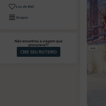
Lua de Mel
Grupos
Não encontrou a viagem que
procurava?
?
NOVO
CRIE SEU ROTEIRO