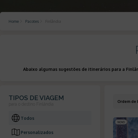
Home
Pacotes
Finlândia
Abaixo algumas sugestões de itinerários para a Finl
TIPOS DE VIAGEM
Ordem de 
para o destino
Finlândia
Todos
NOVO
Personalizados