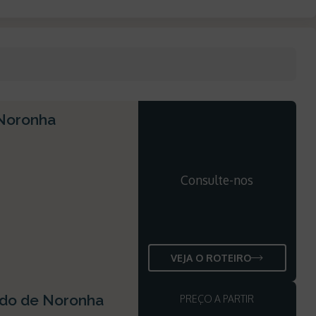
 Noronha
Consulte-nos
VEJA O ROTEIRO
ndo de Noronha
PREÇO A PARTIR