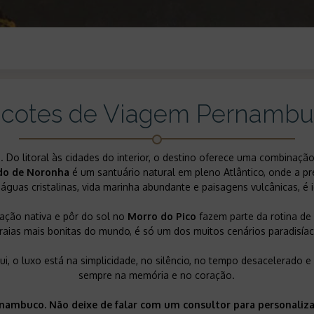
cotes de Viagem Pernamb
. Do litoral às cidades do interior, o destino oferece uma combinação 
do de Noronha
é um santuário natural em pleno Atlântico, onde a p
e águas cristalinas, vida marinha abundante e paisagens vulcânicas, 
ação nativa e pôr do sol no
Morro do Pico
fazem parte da rotina de
aias mais bonitas do mundo, é só um dos muitos cenários paradisíac
ui, o luxo está na simplicidade, no silêncio, no tempo desacelerado e
sempre na memória e no coração.
rnambuco. Não deixe de falar com um consultor para personaliz