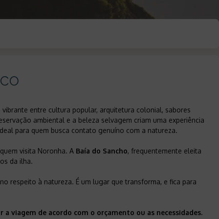
uco
vibrante entre cultura popular, arquitetura colonial, sabores
reservação ambiental e a beleza selvagem criam uma experiência
é ideal para quem busca contato genuíno com a natureza.
 quem visita Noronha. A
Baía do Sancho
, frequentemente eleita
os da ilha.
 no respeito à natureza. É um lugar que transforma, e fica para
ar a viagem de acordo com o orçamento ou as necessidades.