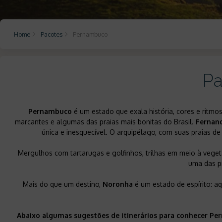
Home
Pacotes
Pernambuco
Pa
Pernambuco
é um estado que exala história, cores e ritmos
marcantes e algumas das praias mais bonitas do Brasil.
Fernan
única e inesquecível. O arquipélago, com suas praias d
Mergulhos com tartarugas e golfinhos, trilhas em meio à veget
uma das pr
Mais do que um destino,
Noronha
é um estado de espírito: aq
Abaixo algumas sugestões de itinerários para conhecer Pe