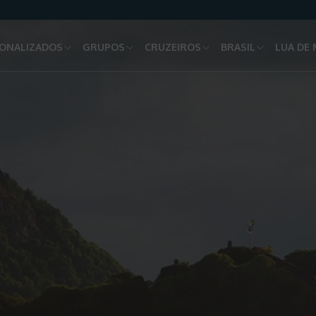
ONALIZADOS
GRUPOS
CRUZEIROS
BRASIL
LUA DE 