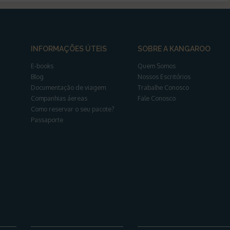
INFORMAÇÕES ÚTEIS
SOBRE A KANGAROO
E-books
Quem Somos
Blog
Nossos Escritórios
Documentação de viagem
Trabalhe Conosco
Companhias áereas
Fale Conosco
Como reservar o seu pacote?
Passaporte