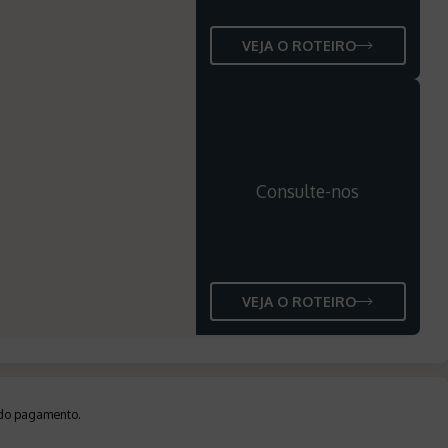
VEJA O ROTEIRO
Consulte-nos
VEJA O ROTEIRO
a do pagamento
.