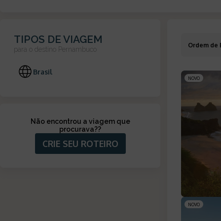
TIPOS DE VIAGEM
Ordem de 
para o destino
Pernambuco
Brasil
NOVO
Não encontrou a viagem que
procurava?
?
CRIE SEU ROTEIRO
NOVO