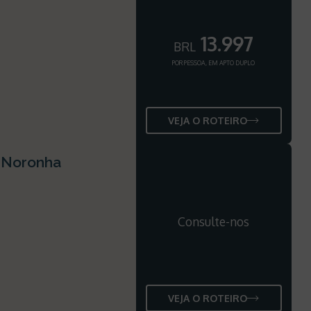
13.997
BRL
POR PESSOA, EM APTO DUPLO
VEJA O ROTEIRO
e Noronha
Consulte-nos
VEJA O ROTEIRO