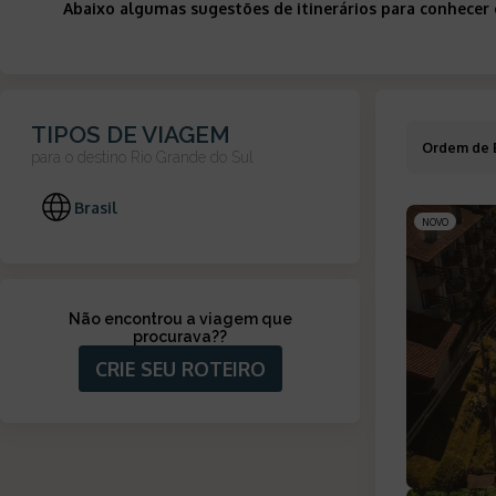
Abaixo algumas sugestões de itinerários para conhecer
TIPOS DE VIAGEM
Ordem de 
para o destino
Rio Grande do Sul
Brasil
NOVO
Não encontrou a viagem que
procurava?
?
CRIE SEU ROTEIRO