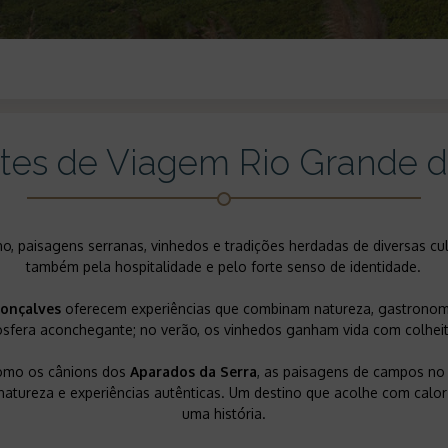
tes de Viagem Rio Grande d
no, paisagens serranas, vinhedos e tradições herdadas de diversas cu
também pela hospitalidade e pelo forte senso de identidade.
onçalves
oferecem experiências que combinam natureza, gastronomi
sfera aconchegante; no verão, os vinhedos ganham vida com colheita
como os cânions dos
Aparados da Serra
, as paisagens de campos no 
 natureza e experiências autênticas. Um destino que acolhe com cal
uma história.