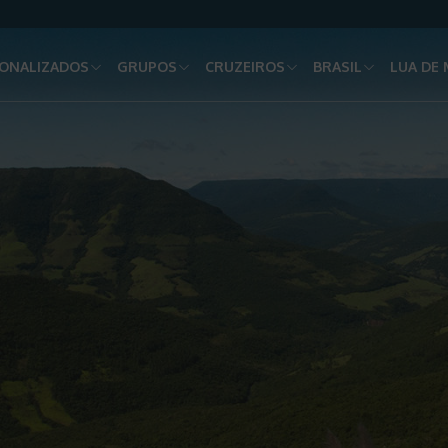
ONALIZADOS
GRUPOS
CRUZEIROS
BRASIL
LUA DE 