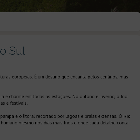
o Sul
lturas europeias. É um destino que encanta pelos cenários, mas
a e charme em todas as estações. No outono e inverno, o frio
s e festivais.
pampa e o litoral recortado por lagoas e praias extensas. O
Rio
or humano mesmo nos dias mais frios e onde cada detalhe conta