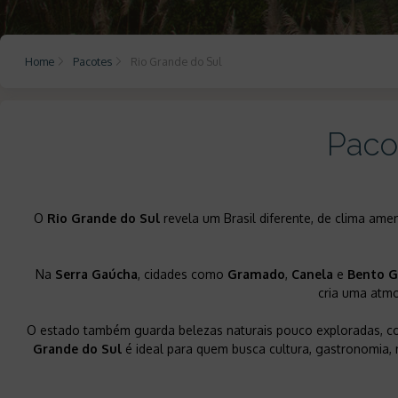
Home
Pacotes
Rio Grande do Sul
Paco
O
Rio Grande do Sul
revela um Brasil diferente, de clima ame
Na
Serra Gaúcha
, cidades como
Gramado
,
Canela
e
Bento G
cria uma atmo
O estado também guarda belezas naturais pouco exploradas, 
Grande do Sul
é ideal para quem busca cultura, gastronomia,