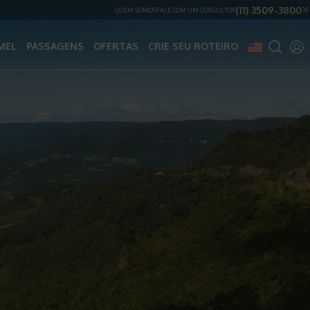
(11) 3509-3800
QUEM SOMOS
FALE COM UM CONSULTOR
MEL
PASSAGENS
OFERTAS
CRIE SEU ROTEIRO