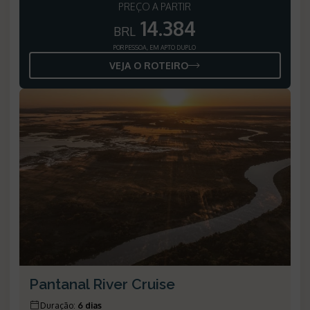
PREÇO A PARTIR
14.384
BRL
POR PESSOA, EM APTO DUPLO
VEJA O ROTEIRO
Pantanal River Cruise
Duração
:
6 dias