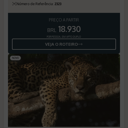
Número de Referência
:
2323
PREÇO A PARTIR
18.930
BRL
POR PESSOA, EM APTO DUPLO
VEJA O ROTEIRO
NOVO