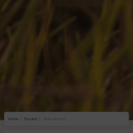
Home
Pacotes
Mato Grosso