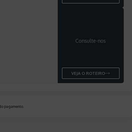
Consulte-nos
VEJA O ROTEIRO
a do pagamento
.