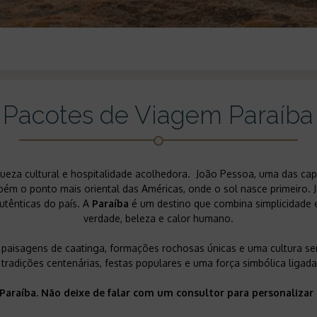
Pacotes de Viagem Paraíba
iqueza cultural e hospitalidade acolhedora. João Pessoa, uma das cap
bém o ponto mais oriental das Américas, onde o sol nasce primeiro. J
autênticas do país. A
Paraíba
é um destino que combina simplicidade e
verdade, beleza e calor humano.
paisagens de caatinga, formações rochosas únicas e uma cultura s
tradições centenárias, festas populares e uma força simbólica ligada 
 Paraíba. Não deixe de falar com um consultor para personaliza