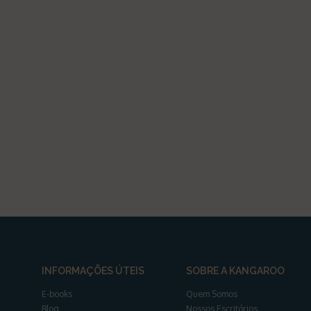
INFORMAÇÕES ÚTEIS
SOBRE A KANGAROO
E-books
Quem Somos
Blog
Nossos Escritórios