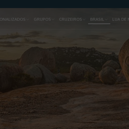
ONALIZADOS
GRUPOS
CRUZEIROS
BRASIL
LUA DE 