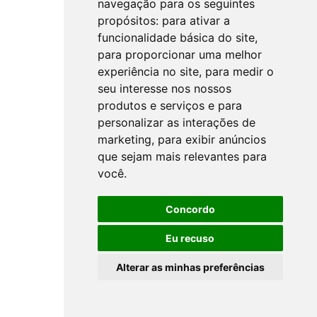
navegação para os seguintes
propósitos:
para ativar a
funcionalidade básica do site
,
para proporcionar uma melhor
experiência no site
,
para medir o
seu interesse nos nossos
produtos e serviços e para
personalizar as interações de
marketing
,
para exibir anúncios
que sejam mais relevantes para
você
.
Concordo
Eu recuso
Alterar as minhas preferências