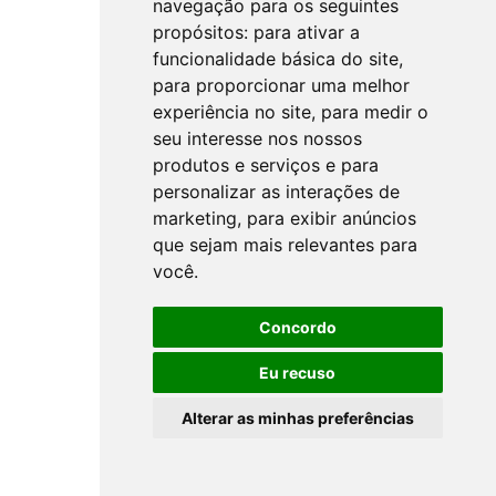
navegação para os seguintes
propósitos:
para ativar a
funcionalidade básica do site
,
para proporcionar uma melhor
experiência no site
,
para medir o
seu interesse nos nossos
produtos e serviços e para
personalizar as interações de
marketing
,
para exibir anúncios
que sejam mais relevantes para
você
.
Concordo
Eu recuso
Alterar as minhas preferências