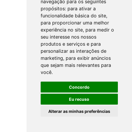
navegação para os seguintes
propósitos:
para ativar a
funcionalidade básica do site
,
para proporcionar uma melhor
experiência no site
,
para medir o
seu interesse nos nossos
produtos e serviços e para
personalizar as interações de
marketing
,
para exibir anúncios
que sejam mais relevantes para
você
.
Concordo
Eu recuso
Alterar as minhas preferências