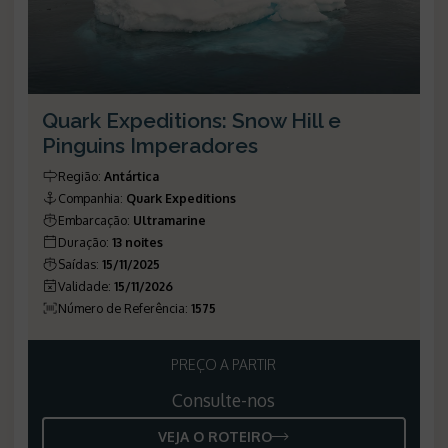
Quark Expeditions: Snow Hill e
Pinguins Imperadores
Região:
Antártica
Companhia:
Quark Expeditions
Embarcação:
Ultramarine
Duração:
13 noites
Saídas:
15/11/2025
Validade:
15/11/2026
Número de Referência:
1575
PREÇO A PARTIR
Consulte-nos
VEJA O ROTEIRO