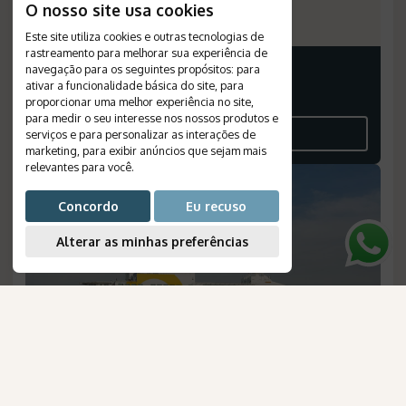
O nosso site usa cookies
Número de Referência:
1129
Este site utiliza cookies e outras tecnologias de
rastreamento para melhorar sua experiência de
PREÇO A PARTIR
navegação para os seguintes propósitos:
para
ativar a funcionalidade básica do site
,
para
Consulte-nos
proporcionar uma melhor experiência no site
,
para medir o seu interesse nos nossos produtos e
VEJA O ROTEIRO
serviços e para personalizar as interações de
marketing
,
para exibir anúncios que sejam mais
relevantes para você
.
Concordo
Eu recuso
Alterar as minhas preferências
AmaWaterways
para Brasileiros