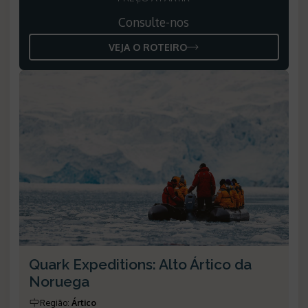
Consulte-nos
VEJA O ROTEIRO
Quark Expeditions: Alto Ártico da
Noruega
Região:
Ártico