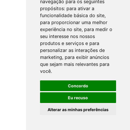
navegação para os seguintes
propósitos:
para ativar a
funcionalidade básica do site
,
para proporcionar uma melhor
experiência no site
,
para medir o
seu interesse nos nossos
produtos e serviços e para
personalizar as interações de
marketing
,
para exibir anúncios
que sejam mais relevantes para
você
.
Concordo
Eu recuso
Alterar as minhas preferências