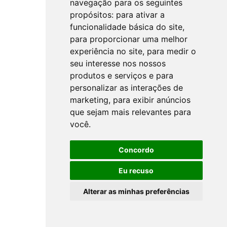
navegação para os seguintes
propósitos:
para ativar a
funcionalidade básica do site
,
para proporcionar uma melhor
experiência no site
,
para medir o
seu interesse nos nossos
produtos e serviços e para
personalizar as interações de
marketing
,
para exibir anúncios
que sejam mais relevantes para
você
.
Concordo
Eu recuso
Alterar as minhas preferências