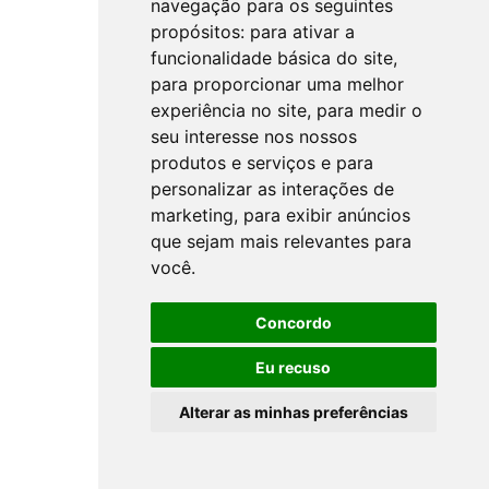
navegação para os seguintes
propósitos:
para ativar a
funcionalidade básica do site
,
para proporcionar uma melhor
experiência no site
,
para medir o
seu interesse nos nossos
produtos e serviços e para
personalizar as interações de
marketing
,
para exibir anúncios
que sejam mais relevantes para
você
.
Concordo
Eu recuso
Alterar as minhas preferências