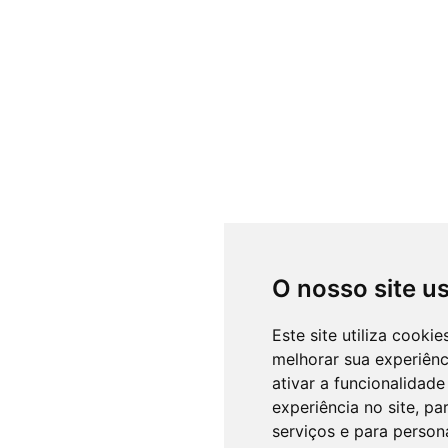
O nosso site u
Este site utiliza cooki
melhorar sua experiên
ativar a funcionalidade
experiência no site
,
par
serviços e para person