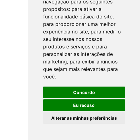
navegação para os seguintes
propósitos:
para ativar a
funcionalidade básica do site
,
para proporcionar uma melhor
experiência no site
,
para medir o
seu interesse nos nossos
produtos e serviços e para
personalizar as interações de
marketing
,
para exibir anúncios
que sejam mais relevantes para
você
.
Concordo
Eu recuso
Alterar as minhas preferências