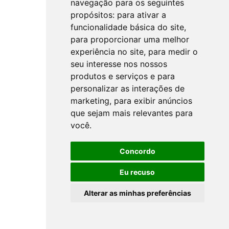
navegação para os seguintes
propósitos:
para ativar a
funcionalidade básica do site
,
para proporcionar uma melhor
experiência no site
,
para medir o
seu interesse nos nossos
produtos e serviços e para
personalizar as interações de
marketing
,
para exibir anúncios
que sejam mais relevantes para
você
.
Concordo
Eu recuso
Alterar as minhas preferências