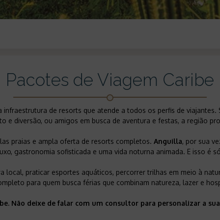
Pacotes de Viagem Caribe
 infraestrutura de resorts que atende a todos os perfis de viajantes
o e diversão, ou amigos em busca de aventura e festas, a região prop
as praias e ampla oferta de resorts completos.
Anguilla
, por sua ve
luxo, gastronomia sofisticada e uma vida noturna animada. E isso é 
ra local, praticar esportes aquáticos, percorrer trilhas em meio à n
ompleto para quem busca férias que combinam natureza, lazer e hosp
ibe. Não deixe de falar com um consultor para personalizar a 