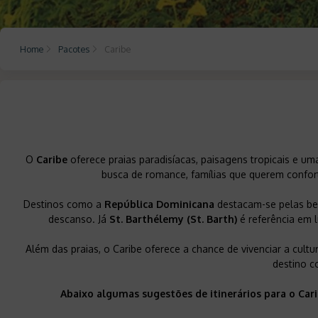
Home
Pacotes
Caribe
O
Caribe
oferece praias paradisíacas, paisagens tropicais e uma
busca de romance, famílias que querem confort
Destinos como a
República Dominicana
destacam-se pelas bel
descanso. Já
St. Barthélemy (St. Barth)
é referência em 
Além das praias, o Caribe oferece a chance de vivenciar a cultu
destino c
Abaixo algumas sugestões de itinerários para o Car