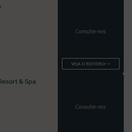
a
Consulte-nos
VEJA O ROTEIRO
Resort & Spa
Consulte-nos