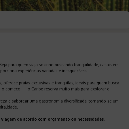
. Seja para quem viaja sozinho buscando tranquilidade, casais em
orciona experiências variadas e inesquecíveis.
z, oferece praias exclusivas e tranquilas, ideais para quem busca
só o começo — o Caribe reserva muito mais para explorar e
atureza e saborear uma gastronomia diversificada, tornando-se um
italidade.
sua viagem de acordo com orçamento ou necessidades.