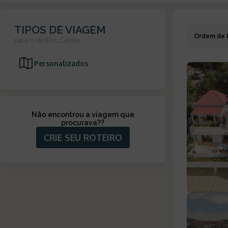
TIPOS DE VIAGEM
Ordem de 
para o destino
Caribe
Personalizados
Não encontrou a viagem que
procurava?
?
CRIE SEU ROTEIRO