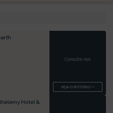
Barth
Consulte-nos
VEJA O ROTEIRO
rthélemy Hotel &