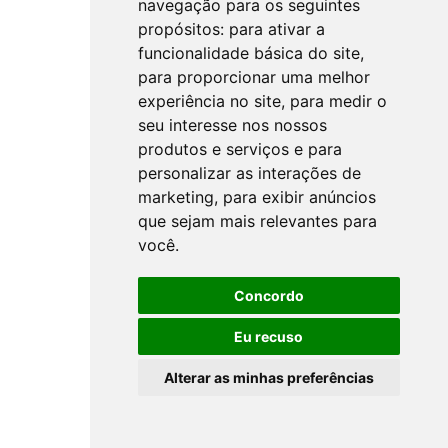
navegação para os seguintes
propósitos:
para ativar a
funcionalidade básica do site
,
para proporcionar uma melhor
experiência no site
,
para medir o
seu interesse nos nossos
produtos e serviços e para
personalizar as interações de
marketing
,
para exibir anúncios
que sejam mais relevantes para
você
.
Concordo
Eu recuso
Alterar as minhas preferências