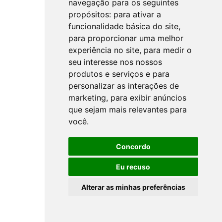
navegação para os seguintes
propósitos:
para ativar a
funcionalidade básica do site
,
para proporcionar uma melhor
experiência no site
,
para medir o
seu interesse nos nossos
produtos e serviços e para
personalizar as interações de
marketing
,
para exibir anúncios
que sejam mais relevantes para
você
.
Concordo
Eu recuso
Alterar as minhas preferências