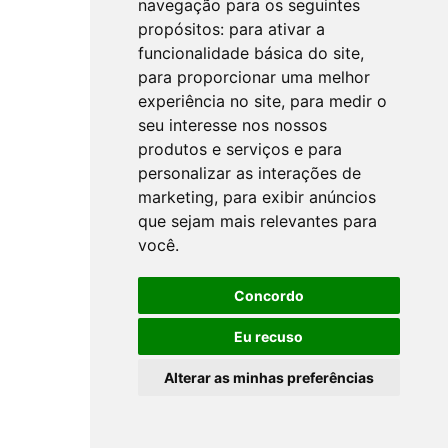
navegação para os seguintes
propósitos:
para ativar a
funcionalidade básica do site
,
para proporcionar uma melhor
experiência no site
,
para medir o
seu interesse nos nossos
produtos e serviços e para
personalizar as interações de
marketing
,
para exibir anúncios
que sejam mais relevantes para
você
.
Concordo
Eu recuso
Alterar as minhas preferências