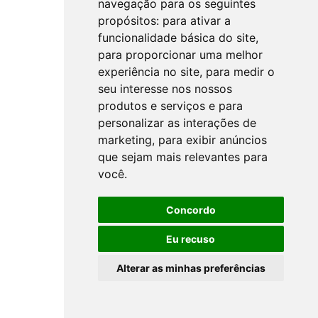
navegação para os seguintes
propósitos:
para ativar a
funcionalidade básica do site
,
para proporcionar uma melhor
experiência no site
,
para medir o
seu interesse nos nossos
produtos e serviços e para
personalizar as interações de
marketing
,
para exibir anúncios
que sejam mais relevantes para
você
.
Concordo
Eu recuso
Alterar as minhas preferências