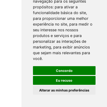
navegação para os seguintes
propósitos:
para ativar a
funcionalidade básica do site
,
para proporcionar uma melhor
experiência no site
,
para medir o
seu interesse nos nossos
produtos e serviços e para
personalizar as interações de
marketing
,
para exibir anúncios
que sejam mais relevantes para
você
.
Concordo
Eu recuso
Alterar as minhas preferências