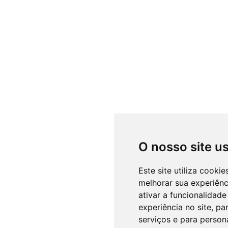
O nosso site u
Este site utiliza cooki
melhorar sua experiên
ativar a funcionalidade
experiência no site
,
par
serviços e para person