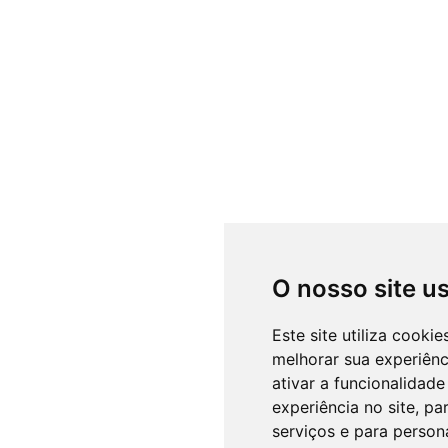
O nosso site u
Este site utiliza cooki
melhorar sua experiên
ativar a funcionalidade
experiência no site
,
par
serviços e para person