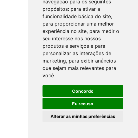
navegação para os seguintes
propósitos:
para ativar a
funcionalidade básica do site
,
para proporcionar uma melhor
experiência no site
,
para medir o
seu interesse nos nossos
produtos e serviços e para
personalizar as interações de
marketing
,
para exibir anúncios
que sejam mais relevantes para
você
.
Concordo
Eu recuso
Alterar as minhas preferências