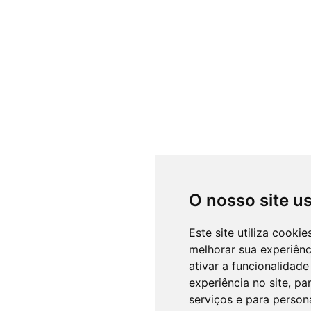
O nosso site u
Este site utiliza cooki
melhorar sua experiên
ativar a funcionalidade
experiência no site
,
par
serviços e para person