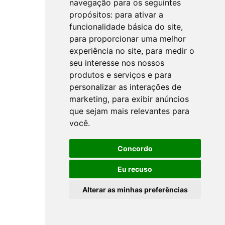
navegação para os seguintes
propósitos:
para ativar a
funcionalidade básica do site
,
para proporcionar uma melhor
experiência no site
,
para medir o
seu interesse nos nossos
produtos e serviços e para
personalizar as interações de
marketing
,
para exibir anúncios
que sejam mais relevantes para
você
.
Concordo
Eu recuso
Alterar as minhas preferências