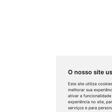
O nosso site u
Este site utiliza cooki
melhorar sua experiên
ativar a funcionalidade
experiência no site
,
par
serviços e para person