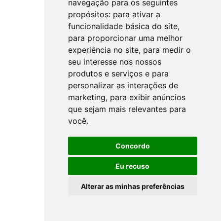
navegação para os seguintes
propósitos:
para ativar a
funcionalidade básica do site
,
para proporcionar uma melhor
experiência no site
,
para medir o
seu interesse nos nossos
produtos e serviços e para
personalizar as interações de
marketing
,
para exibir anúncios
que sejam mais relevantes para
você
.
Concordo
Eu recuso
Alterar as minhas preferências