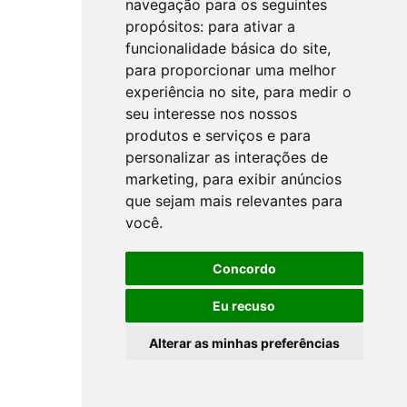
navegação para os seguintes
propósitos:
para ativar a
funcionalidade básica do site
,
para proporcionar uma melhor
experiência no site
,
para medir o
seu interesse nos nossos
produtos e serviços e para
personalizar as interações de
marketing
,
para exibir anúncios
que sejam mais relevantes para
você
.
Concordo
Eu recuso
Alterar as minhas preferências