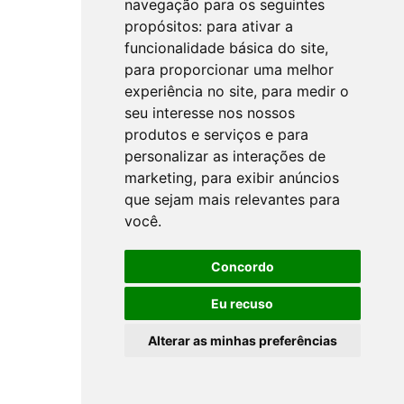
navegação para os seguintes
propósitos:
para ativar a
funcionalidade básica do site
,
para proporcionar uma melhor
experiência no site
,
para medir o
seu interesse nos nossos
produtos e serviços e para
personalizar as interações de
marketing
,
para exibir anúncios
que sejam mais relevantes para
você
.
Concordo
Eu recuso
Alterar as minhas preferências