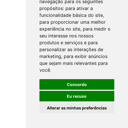
navegação para os seguintes
propósitos:
para ativar a
funcionalidade básica do site
,
para proporcionar uma melhor
experiência no site
,
para medir o
seu interesse nos nossos
produtos e serviços e para
personalizar as interações de
marketing
,
para exibir anúncios
que sejam mais relevantes para
você
.
Concordo
Eu recuso
Alterar as minhas preferências