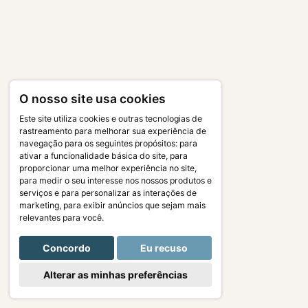
O nosso site usa cookies
Este site utiliza cookies e outras tecnologias de
rastreamento para melhorar sua experiência de
navegação para os seguintes propósitos:
para
ativar a funcionalidade básica do site
,
para
proporcionar uma melhor experiência no site
,
para medir o seu interesse nos nossos produtos e
serviços e para personalizar as interações de
marketing
,
para exibir anúncios que sejam mais
relevantes para você
.
Concordo
Eu recuso
Alterar as minhas preferências