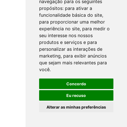
navegação para os seguintes
propósitos:
para ativar a
funcionalidade básica do site
,
para proporcionar uma melhor
experiência no site
,
para medir o
seu interesse nos nossos
produtos e serviços e para
personalizar as interações de
marketing
,
para exibir anúncios
que sejam mais relevantes para
você
.
Concordo
Eu recuso
Alterar as minhas preferências