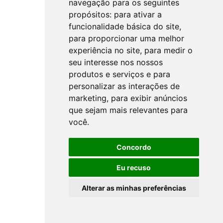
navegação para os seguintes
propósitos:
para ativar a
funcionalidade básica do site
,
para proporcionar uma melhor
experiência no site
,
para medir o
seu interesse nos nossos
produtos e serviços e para
personalizar as interações de
marketing
,
para exibir anúncios
que sejam mais relevantes para
você
.
Concordo
Eu recuso
Alterar as minhas preferências