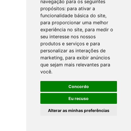
navegação para os seguintes
propósitos:
para ativar a
funcionalidade básica do site
,
para proporcionar uma melhor
experiência no site
,
para medir o
seu interesse nos nossos
produtos e serviços e para
personalizar as interações de
marketing
,
para exibir anúncios
que sejam mais relevantes para
você
.
Concordo
Eu recuso
Alterar as minhas preferências