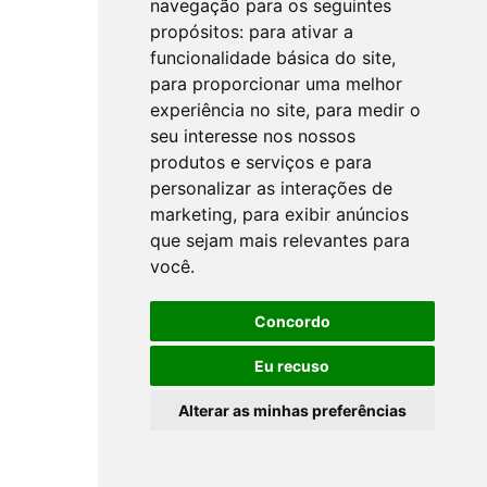
navegação para os seguintes
propósitos:
para ativar a
funcionalidade básica do site
,
para proporcionar uma melhor
experiência no site
,
para medir o
seu interesse nos nossos
produtos e serviços e para
personalizar as interações de
marketing
,
para exibir anúncios
que sejam mais relevantes para
você
.
Concordo
Eu recuso
Alterar as minhas preferências