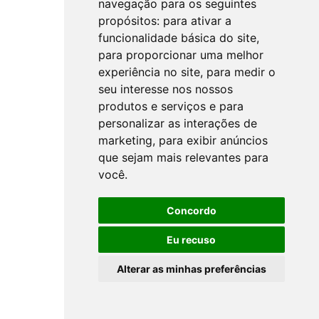
navegação para os seguintes
propósitos:
para ativar a
funcionalidade básica do site
,
para proporcionar uma melhor
experiência no site
,
para medir o
seu interesse nos nossos
produtos e serviços e para
personalizar as interações de
marketing
,
para exibir anúncios
que sejam mais relevantes para
você
.
Concordo
Eu recuso
Alterar as minhas preferências