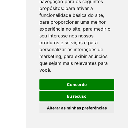
navegação para os seguintes
propósitos:
para ativar a
funcionalidade básica do site
,
para proporcionar uma melhor
experiência no site
,
para medir o
seu interesse nos nossos
produtos e serviços e para
personalizar as interações de
marketing
,
para exibir anúncios
que sejam mais relevantes para
você
.
Concordo
Eu recuso
Alterar as minhas preferências