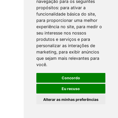
navegação para os seguintes
propósitos:
para ativar a
funcionalidade básica do site
,
para proporcionar uma melhor
experiência no site
,
para medir o
seu interesse nos nossos
produtos e serviços e para
personalizar as interações de
marketing
,
para exibir anúncios
que sejam mais relevantes para
você
.
Concordo
Eu recuso
Alterar as minhas preferências