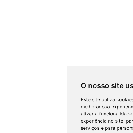
O nosso site u
Este site utiliza cooki
melhorar sua experiên
ativar a funcionalidade
experiência no site
,
par
serviços e para person