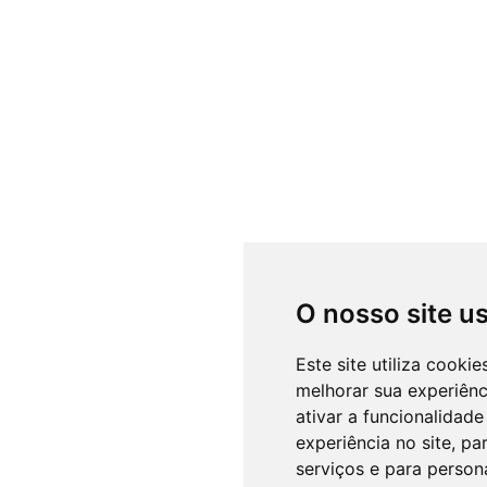
O nosso site u
Este site utiliza cooki
melhorar sua experiên
ativar a funcionalidade
experiência no site
,
par
serviços e para person