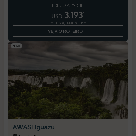
PREÇO A PARTIR
3.193
*
USD
POR PESSOA, EM APTO DUPLO
VEJA O ROTEIRO
NOVO
AWASI Iguazú