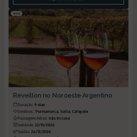
NOVO
Réveillon no Noroeste Argentino
Duração
:
9 dias
Destinos
:
Purmamarca, Salta, Cafayate
Passagem Aérea
:
não inclusa
Validade
:
23/10/2026
Saídas
:
26/12/2026