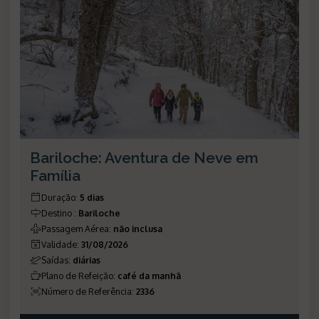
Bariloche: Aventura de Neve em
Família
Duração
:
5 dias
Destino
:
Bariloche
Passagem Aérea
:
não inclusa
Validade
:
31/08/2026
Saídas
:
diárias
Plano de Refeição
:
café da manhã
Número de Referência
:
2336