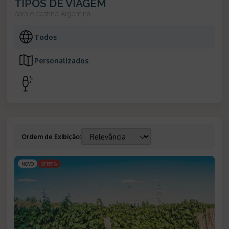
TIPOS DE VIAGEM
para o destino
Argentina
Todos
Personalizados
Ordem de Exibição
:
NOVO
OFERTA