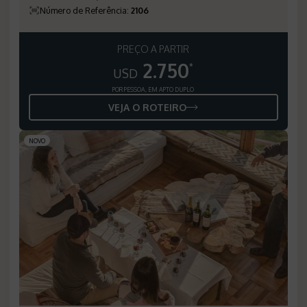
Número de Referência
:
2106
PREÇO A PARTIR
2.750
*
USD
POR PESSOA, EM APTO DUPLO
VEJA O ROTEIRO
NOVO