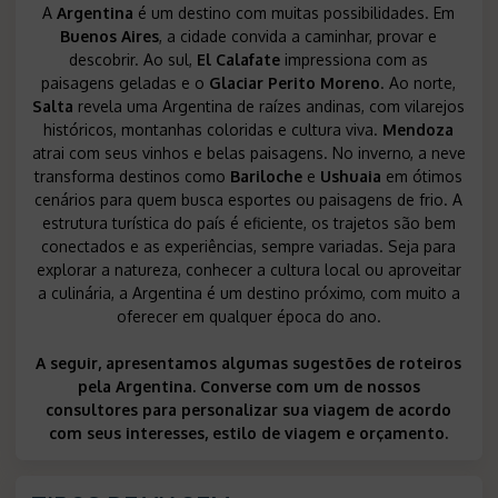
A
Argentina
é um destino com muitas possibilidades. Em
Buenos Aires
, a cidade convida a caminhar, provar e
descobrir. Ao sul,
El Calafate
impressiona com as
paisagens geladas e o
Glaciar Perito Moreno
. Ao norte,
Salta
revela uma Argentina de raízes andinas, com vilarejos
históricos, montanhas coloridas e cultura viva.
Mendoza
atrai com seus vinhos e belas paisagens. No inverno, a neve
transforma destinos como
Bariloche
e
Ushuaia
em ótimos
cenários para quem busca esportes ou paisagens de frio. A
estrutura turística do país é eficiente, os trajetos são bem
conectados e as experiências, sempre variadas. Seja para
explorar a natureza, conhecer a cultura local ou aproveitar
a culinária, a Argentina é um destino próximo, com muito a
oferecer em qualquer época do ano.
A seguir, apresentamos algumas sugestões de roteiros
pela Argentina. Converse com um de nossos
consultores para personalizar sua viagem de acordo
com seus interesses, estilo de viagem e orçamento.