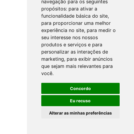
navegação para os seguintes
propósitos:
para ativar a
funcionalidade básica do site
,
para proporcionar uma melhor
experiência no site
,
para medir o
seu interesse nos nossos
produtos e serviços e para
personalizar as interações de
marketing
,
para exibir anúncios
que sejam mais relevantes para
você
.
Concordo
Eu recuso
Alterar as minhas preferências